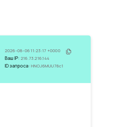
2026-08-06 11:23:17 +0000
Ваш IP:
216.73.216.144
ID запроса:
HNOJ6MUU78c1