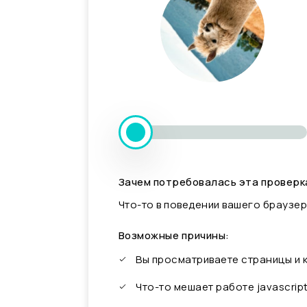
Зачем потребовалась эта проверк
Что-то в поведении вашего браузер
Возможные причины:
Вы просматриваете страницы и
Что-то мешает работе javascrip