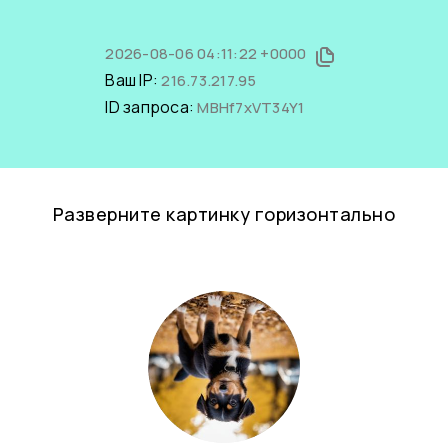
2026-08-06 04:11:22 +0000
Ваш IP:
216.73.217.95
ID запроса:
MBHf7xVT34Y1
Разверните картинку горизонтально