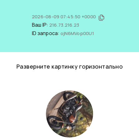
2026-08-09 07:45:50 +0000
Ваш IP:
216.73.216.23
ID запроса:
ojN6MVop00U1
Разверните картинку горизонтально