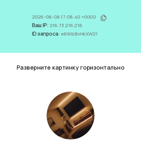
2026-08-08 17:08:40 +0000
Ваш IP:
216.73.216.218
ID запроса:
e8WbBvHkXW21
Разверните картинку горизонтально