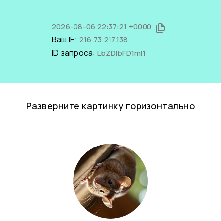
2026-08-06 22:37:21 +0000
Ваш IP:
216.73.217.138
ID запроса:
LbZDIbFD1mI1
Разверните картинку горизонтально