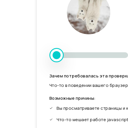
Зачем потребовалась эта проверк
Что-то в поведении вашего браузер
Возможные причины:
Вы просматриваете страницы и
Что-то мешает работе javascrip