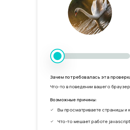
Зачем потребовалась эта проверк
Что-то в поведении вашего браузер
Возможные причины:
Вы просматриваете страницы и
Что-то мешает работе javascrip