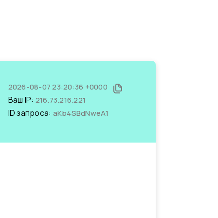
2026-08-07 23:20:36 +0000
Ваш IP:
216.73.216.221
ID запроса:
aKb4SBdNweA1