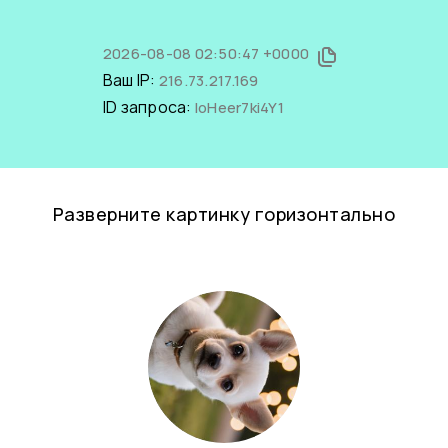
2026-08-08 02:50:47 +0000
Ваш IP:
216.73.217.169
ID запроса:
loHeer7ki4Y1
Разверните картинку горизонтально