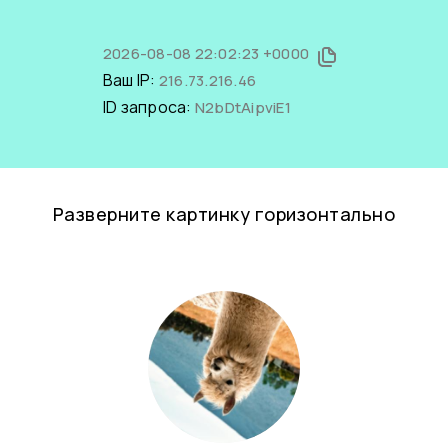
2026-08-08 22:02:23 +0000
Ваш IP:
216.73.216.46
ID запроса:
N2bDtAipviE1
Разверните картинку горизонтально