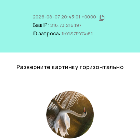
2026-08-07 20:43:01 +0000
Ваш IP:
216.73.216.197
ID запроса:
1hYlS7PYCa61
Разверните картинку горизонтально