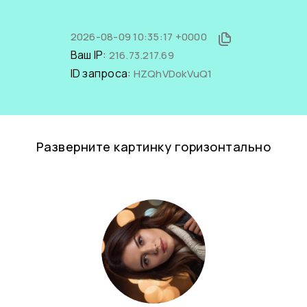
2026-08-09 10:35:17 +0000
Ваш IP:
216.73.217.69
ID запроса:
HZQhVDokVuQ1
Разверните картинку горизонтально