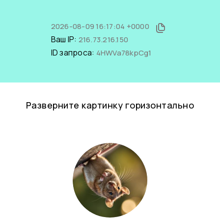
2026-08-09 16:17:04 +0000
Ваш IP:
216.73.216.150
ID запроса:
4HWVa78kpCg1
Разверните картинку горизонтально