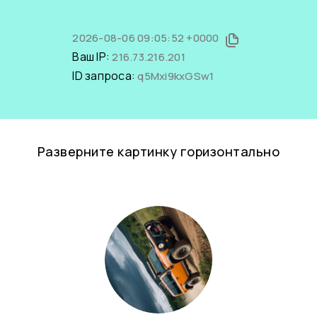
2026-08-06 09:05:52 +0000
Ваш IP:
216.73.216.201
ID запроса:
q5Mxi9kxGSw1
Разверните картинку горизонтально