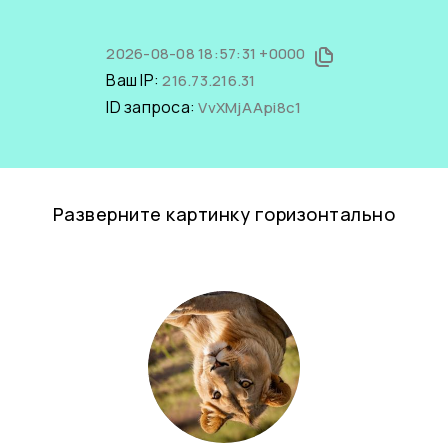
2026-08-08 18:57:31 +0000
Ваш IP:
216.73.216.31
ID запроса:
VvXMjAApi8c1
Разверните картинку горизонтально