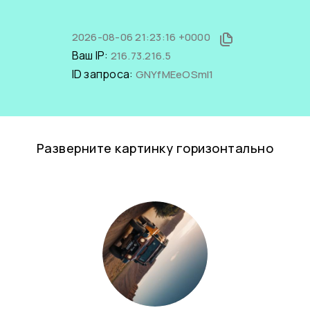
2026-08-06 21:23:16 +0000
Ваш IP:
216.73.216.5
ID запроса:
GNYfMEeOSmI1
Разверните картинку горизонтально