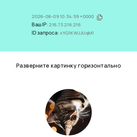
2026-08-09 10:34:59 +0000
Ваш IP:
216.73.216.216
ID запроса:
xYQ1KWJJUqM1
Разверните картинку горизонтально