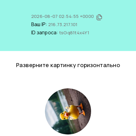
2026-08-07 02:54:55 +0000
Ваш IP:
216.73.217.101
ID запроса:
tsGq81t4x4Y1
Разверните картинку горизонтально