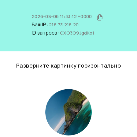
2026-08-06 11:33:12 +0000
Ваш IP:
216.73.216.20
ID запроса:
CXO3O9JgdKo1
Разверните картинку горизонтально