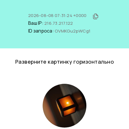
2026-08-08 07:31:24 +0000
Ваш IP:
216.73.217.122
ID запроса:
OVMKGu2pWCg1
Разверните картинку горизонтально