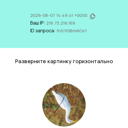
2026-08-07 14:49:41 +0000
Ваш IP:
216.73.216.169
ID запроса:
fnS1f0Bm6Os1
Разверните картинку горизонтально