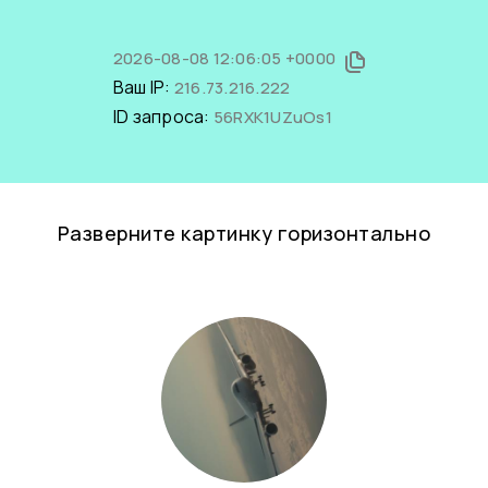
2026-08-08 12:06:05 +0000
Ваш IP:
216.73.216.222
ID запроса:
56RXK1UZuOs1
Разверните картинку горизонтально