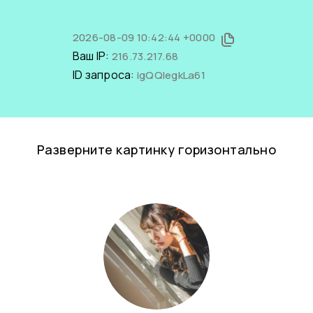
2026-08-09 10:42:44 +0000
Ваш IP:
216.73.217.68
ID запроса:
igQQIegkLa61
Разверните картинку горизонтально