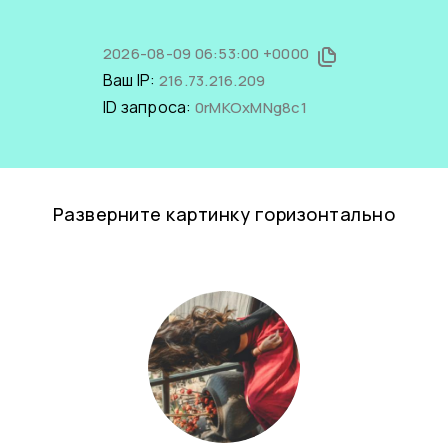
2026-08-09 06:53:00 +0000
Ваш IP:
216.73.216.209
ID запроса:
0rMKOxMNg8c1
Разверните картинку горизонтально