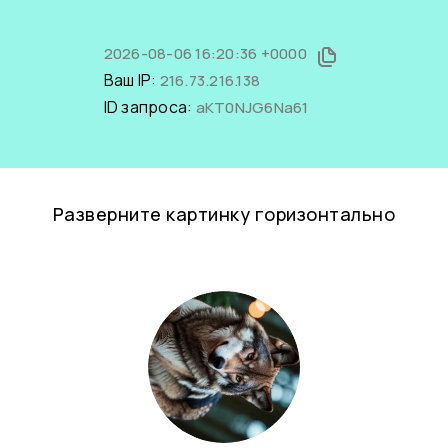
2026-08-06 16:20:36 +0000
Ваш IP:
216.73.216.138
ID запроса:
aKT0NJG6Na61
Разверните картинку горизонтально