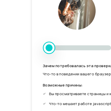
Зачем потребовалась эта проверк
Что-то в поведении вашего браузер
Возможные причины:
Вы просматриваете страницы и
Что-то мешает работе javascrip