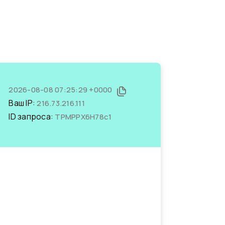
2026-08-08 07:25:29 +0000
Ваш IP:
216.73.216.111
ID запроса:
TPMPPX6H78c1