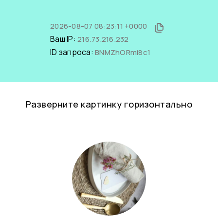
2026-08-07 08:23:11 +0000
Ваш IP:
216.73.216.232
ID запроса:
BNMZhORmi8c1
Разверните картинку горизонтально