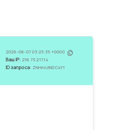
2026-08-07 03:23:35 +0000
Ваш IP:
216.73.217.14
ID запроса:
ZNHmU8IDC4Y1