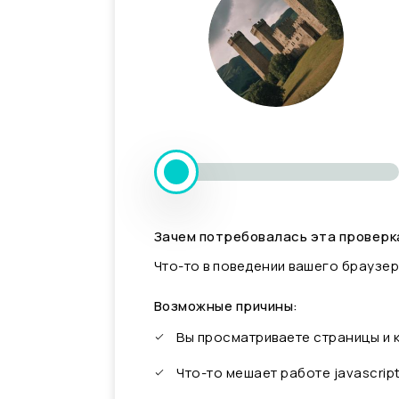
Зачем потребовалась эта проверк
Что-то в поведении вашего браузер
Возможные причины:
Вы просматриваете страницы и
Что-то мешает работе javascrip