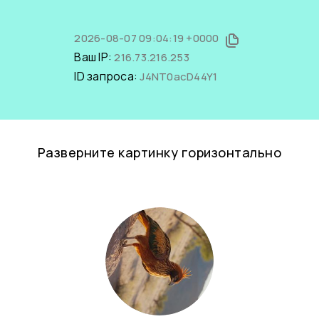
2026-08-07 09:04:19 +0000
Ваш IP:
216.73.216.253
ID запроса:
J4NT0acD44Y1
Разверните картинку горизонтально