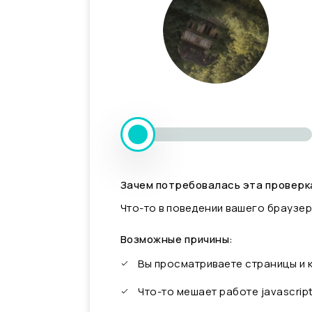
Зачем потребовалась эта проверк
Что-то в поведении вашего браузер
Возможные причины:
Вы просматриваете страницы и
Что-то мешает работе javascrip