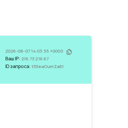
2026-08-07 14:03:55 +0000
Ваш IP:
216.73.216.67
ID запроса:
t3SeaOumZa61