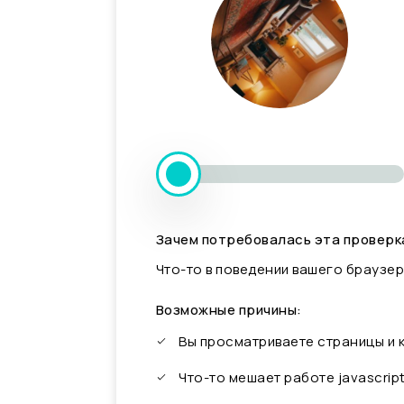
Зачем потребовалась эта проверк
Что-то в поведении вашего браузер
Возможные причины:
Вы просматриваете страницы и
Что-то мешает работе javascrip