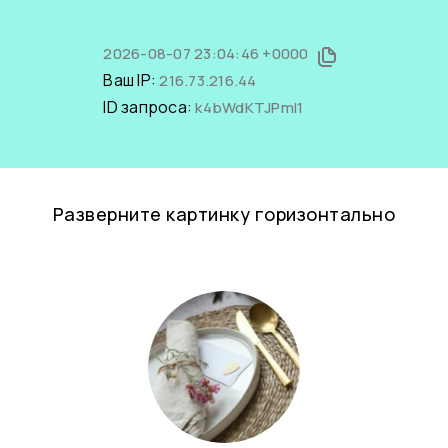
2026-08-07 23:04:46 +0000
Ваш IP:
216.73.216.44
ID запроса:
k4bWdKTJPmI1
Разверните картинку горизонтально