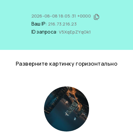
2026-08-08 18:05:31 +0000
Ваш IP:
216.73.216.23
ID запроса:
V5XqEpZYqGk1
Разверните картинку горизонтально