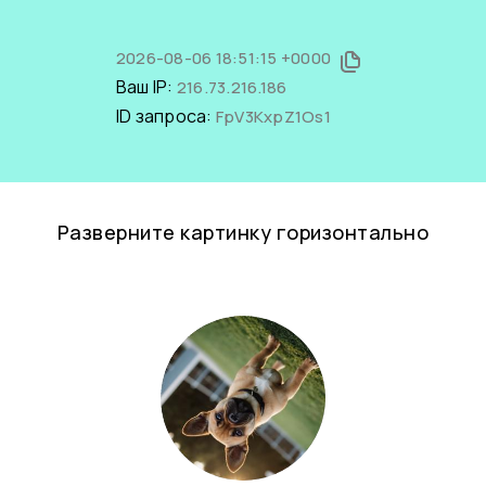
2026-08-06 18:51:15 +0000
Ваш IP:
216.73.216.186
ID запроса:
FpV3KxpZ1Os1
Разверните картинку горизонтально