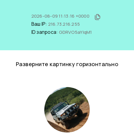
2026-08-09 11:13:16 +0000
Ваш IP:
216.73.216.255
ID запроса:
GDRVO5aYIqM1
Разверните картинку горизонтально