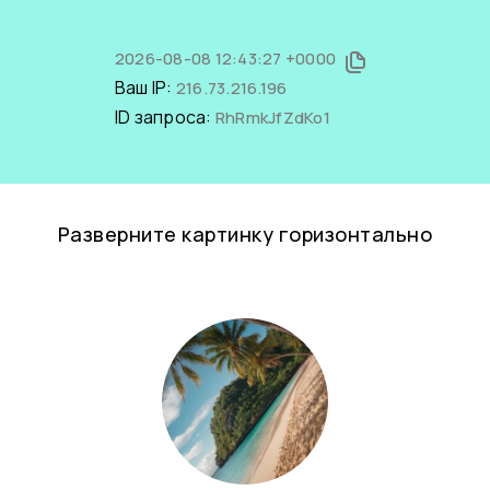
2026-08-08 12:43:27 +0000
Ваш IP:
216.73.216.196
ID запроса:
RhRmkJfZdKo1
Разверните картинку горизонтально