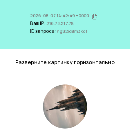
2026-08-07 14:42:49 +0000
Ваш IP:
216.73.217.78
ID запроса:
ngS2id8m3Ko1
Разверните картинку горизонтально