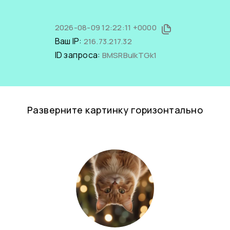
2026-08-09 12:22:11 +0000
Ваш IP:
216.73.217.32
ID запроса:
BMSRBuIkTGk1
Разверните картинку горизонтально