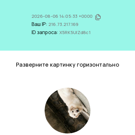
2026-08-06 14:05:33 +0000
Ваш IP:
216.73.217.169
ID запроса:
X5RK5UlZd8c1
Разверните картинку горизонтально