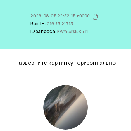
2026-08-05 22:32:15 +0000
Ваш IP:
216.73.217.13
ID запроса:
FWYnsR3sKmI1
Разверните картинку горизонтально