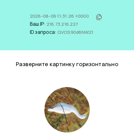
2026-08-06 11:31:26 +0000
Ваш IP:
216.73.216.227
ID запроса:
QVOS90d6NW21
Разверните картинку горизонтально