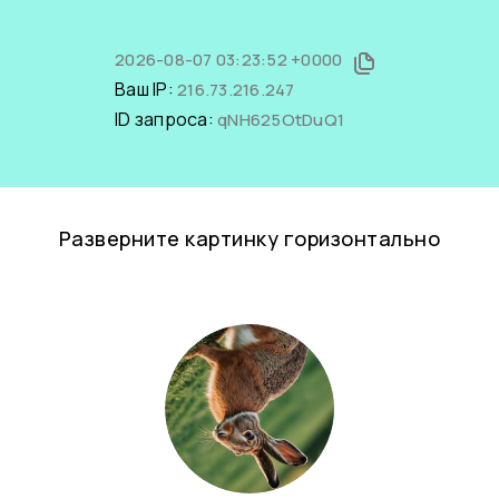
2026-08-07 03:23:52 +0000
Ваш IP:
216.73.216.247
ID запроса:
qNH625OtDuQ1
Разверните картинку горизонтально