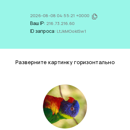
2026-08-08 04:55:21 +0000
Ваш IP:
216.73.216.60
ID запроса:
LtJkMOoklSw1
Разверните картинку горизонтально