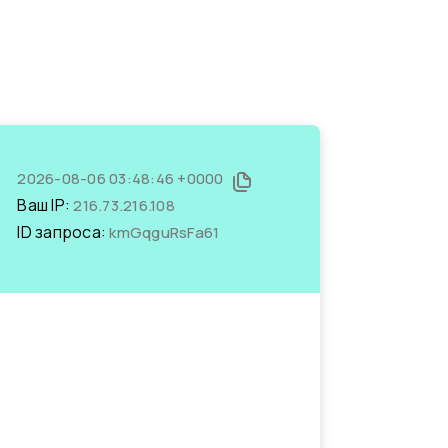
2026-08-06 03:48:46 +0000
Ваш IP:
216.73.216.108
ID запроса:
kmGqguRsFa61