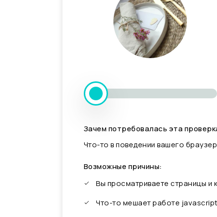
Зачем потребовалась эта проверк
Что-то в поведении вашего браузер
Возможные причины:
Вы просматриваете страницы и
Что-то мешает работе javascrip