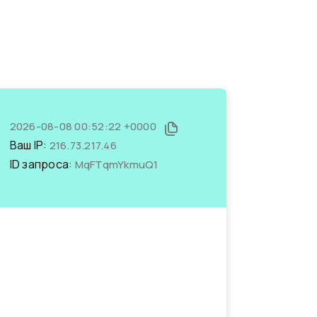
2026-08-08 00:52:22 +0000
Ваш IP:
216.73.217.46
ID запроса:
MqFTqmYkmuQ1