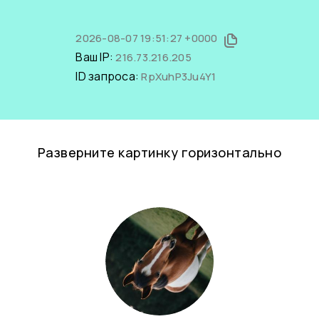
2026-08-07 19:51:27 +0000
Ваш IP:
216.73.216.205
ID запроса:
RpXuhP3Ju4Y1
Разверните картинку горизонтально