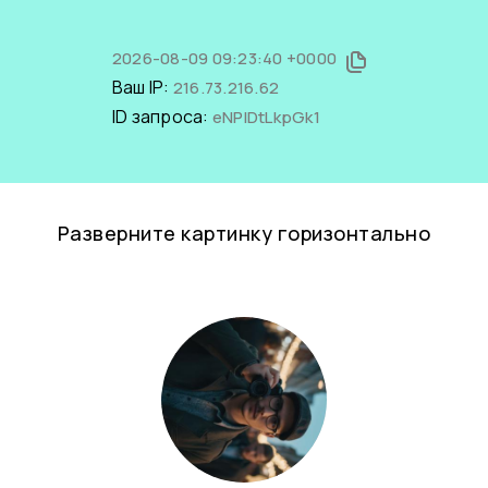
2026-08-09 09:23:40 +0000
Ваш IP:
216.73.216.62
ID запроса:
eNPIDtLkpGk1
Разверните картинку горизонтально