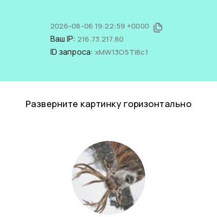
2026-08-06 19:22:59 +0000
Ваш IP:
216.73.217.80
ID запроса:
xMW13O5Ti8c1
Разверните картинку горизонтально