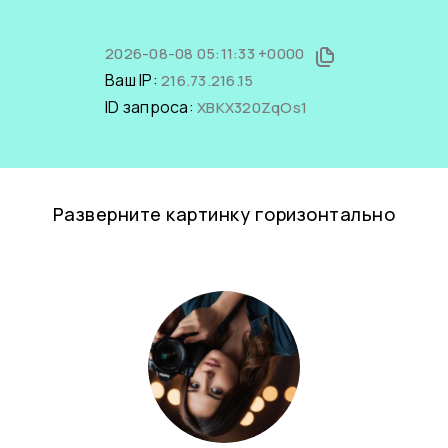
2026-08-08 05:11:33 +0000
Ваш IP:
216.73.216.15
ID запроса:
XBKX320ZqOs1
Разверните картинку горизонтально