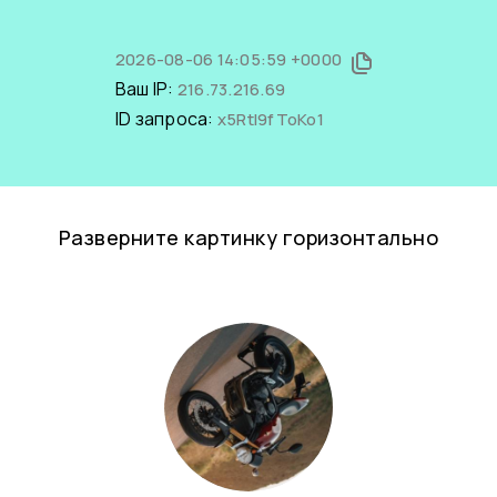
2026-08-06 14:05:59 +0000
Ваш IP:
216.73.216.69
ID запроса:
x5RtI9fToKo1
Разверните картинку горизонтально