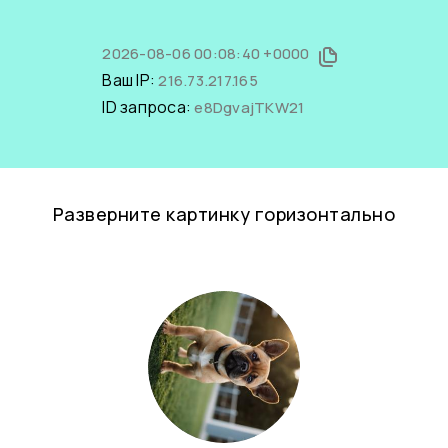
2026-08-06 00:08:40 +0000
Ваш IP:
216.73.217.165
ID запроса:
e8DgvajTKW21
Разверните картинку горизонтально